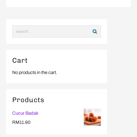
Cart
No products in the cart.
Products
Cucur Badak
RM
11.90