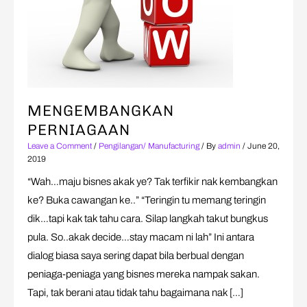
MENGEMBANGKAN
PERNIAGAAN
Leave a Comment
/
Pengilangan/ Manufacturing
/ By
admin
/
June 20,
2019
“Wah…maju bisnes akak ye? Tak terfikir nak kembangkan
ke? Buka cawangan ke..” “Teringin tu memang teringin
dik…tapi kak tak tahu cara. Silap langkah takut bungkus
pula. So..akak decide…stay macam ni lah” Ini antara
dialog biasa saya sering dapat bila berbual dengan
peniaga-peniaga yang bisnes mereka nampak sakan.
Tapi, tak berani atau tidak tahu bagaimana nak […]