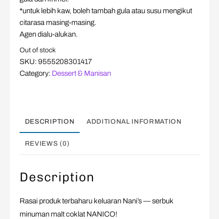
*untuk lebih kaw, boleh tambah gula atau susu mengikut
citarasa masing-masing.
Agen dialu-alukan.
Out of stock
SKU:
9555208301417
Category:
Dessert & Manisan
DESCRIPTION
ADDITIONAL INFORMATION
REVIEWS (0)
Description
Rasai produk terbaharu keluaran Nani’s — serbuk
minuman malt coklat NANICO!