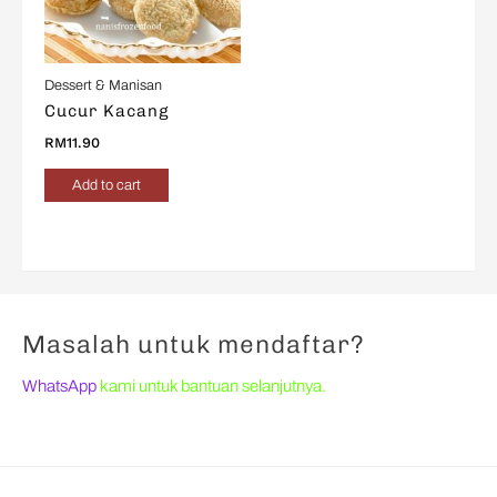
Dessert & Manisan
Cucur Kacang
RM
11.90
Add to cart
Masalah untuk mendaftar?
WhatsApp
kami untuk bantuan selanjutnya.