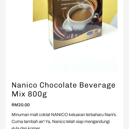
Nanico Chocolate Beverage
Mix 800g
RM
20.00
Minuman malt coklat NANICO keluaran terbaharu Nani’s.
Cuma tambah air! Ya, Nanico telah siap mengandungi
gula dan krimer.