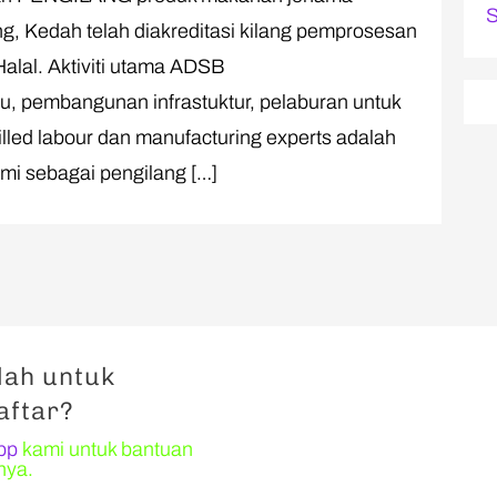
S
ng, Kedah telah diakreditasi kilang pemprosesan
lal. Aktiviti utama ADSB
, pembangunan infrastuktur, pelaburan untuk
illed labour dan manufacturing experts adalah
mi sebagai pengilang […]
ah untuk
aftar?
pp
kami untuk bantuan
nya.