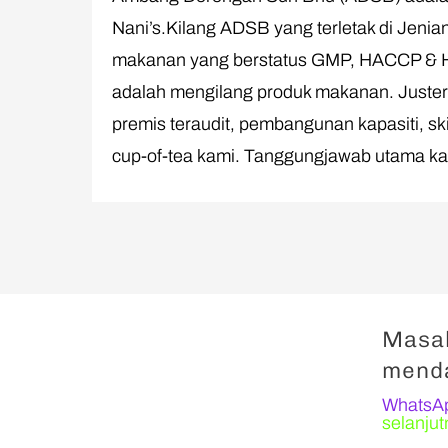
Nani’s.Kilang ADSB yang terletak di Jenia
makanan yang berstatus GMP, HACCP & Ha
adalah mengilang produk makanan. Justeru
premis teraudit, pembangunan kapasiti, sk
cup-of-tea kami. Tanggungjawab utama ka
Masal
mend
WhatsA
selanjut